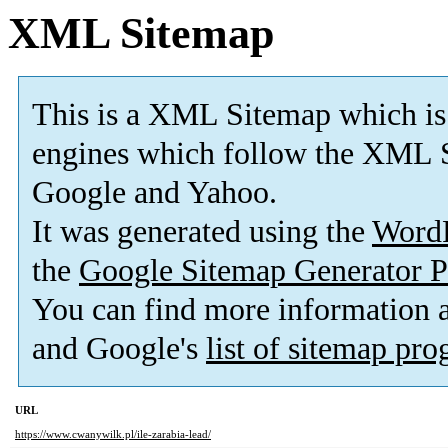
XML Sitemap
This is a XML Sitemap which is
engines which follow the XML S
Google and Yahoo.
It was generated using the
Word
the
Google Sitemap Generator P
You can find more information
and Google's
list of sitemap pr
URL
https://www.cwanywilk.pl/ile-zarabia-lead/