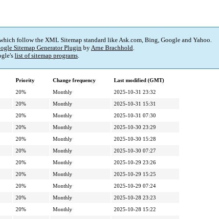
 which follow the XML Sitemap standard like Ask.com, Bing, Google and Yahoo.
ogle Sitemap Generator Plugin
by
Arne Brachhold
.
gle's
list of sitemap programs
.
Priority
Change frequency
Last modified (GMT)
20%
Monthly
2025-10-31 23:32
20%
Monthly
2025-10-31 15:31
20%
Monthly
2025-10-31 07:30
20%
Monthly
2025-10-30 23:29
20%
Monthly
2025-10-30 15:28
20%
Monthly
2025-10-30 07:27
20%
Monthly
2025-10-29 23:26
20%
Monthly
2025-10-29 15:25
20%
Monthly
2025-10-29 07:24
20%
Monthly
2025-10-28 23:23
20%
Monthly
2025-10-28 15:22