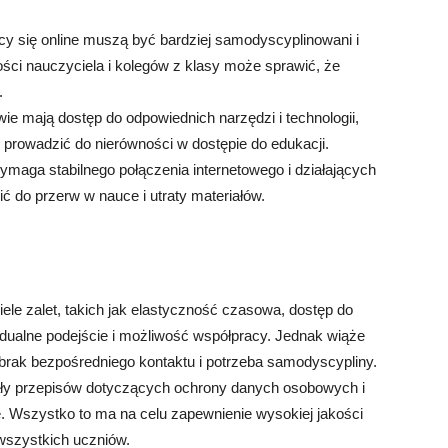
y się online muszą być bardziej samodyscyplinowani i
ści nauczyciela i kolegów z klasy może sprawić, że
.
ie mają dostęp do odpowiednich narzędzi i technologii,
 prowadzić do nierówności w dostępie do edukacji.
maga stabilnego połączenia internetowego i działających
 do przerw w nauce i utraty materiałów.
ele zalet, takich jak elastyczność czasowa, dostęp do
dualne podejście i możliwość współpracy. Jednak wiąże
brak bezpośredniego kontaktu i potrzeba samodyscypliny.
ały przepisów dotyczących ochrony danych osobowych i
ę. Wszystko to ma na celu zapewnienie wysokiej jakości
 wszystkich uczniów.