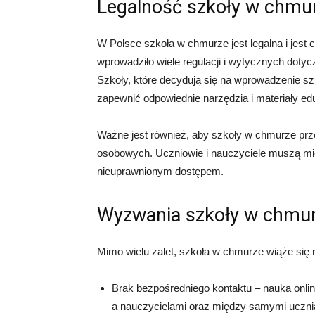
Legalność szkoły w chmu
W Polsce szkoła w chmurze jest legalna i jest 
wprowadziło wiele regulacji i wytycznych dotyc
Szkoły, które decydują się na wprowadzenie sz
zapewnić odpowiednie narzędzia i materiały ed
Ważne jest również, aby szkoły w chmurze pr
osobowych. Uczniowie i nauczyciele muszą mie
nieuprawnionym dostępem.
Wyzwania szkoły w chmu
Mimo wielu zalet, szkoła w chmurze wiąże się 
Brak bezpośredniego kontaktu – nauka onli
a nauczycielami oraz między samymi ucznia