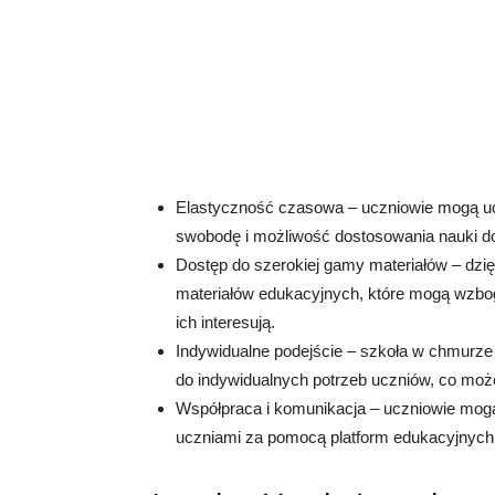
Elastyczność czasowa – uczniowie mogą ucz
swobodę i możliwość dostosowania nauki d
Dostęp do szerokiej gamy materiałów – dzię
materiałów edukacyjnych, które mogą wzboga
ich interesują.
Indywidualne podejście – szkoła w chmurze
do indywidualnych potrzeb uczniów, co moż
Współpraca i komunikacja – uczniowie mogą
uczniami za pomocą platform edukacyjnych,