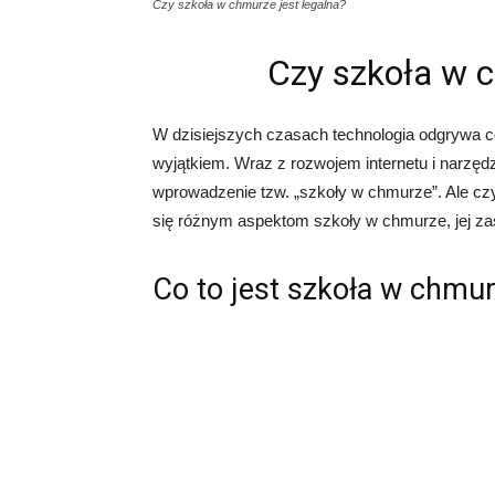
Czy szkoła w chmurze jest legalna?
Czy szkoła w c
W dzisiejszych czasach technologia odgrywa co
wyjątkiem. Wraz z rozwojem internetu i narzędz
wprowadzenie tzw. „szkoły w chmurze”. Ale czy
się różnym aspektom szkoły w chmurze, jej za
Co to jest szkoła w chmu