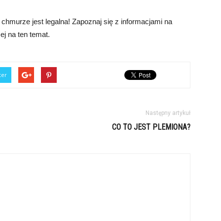
chmurze jest legalna! Zapoznaj się z informacjami na
cej na ten temat.
ter
Następny artykuł
CO TO JEST PLEMIONA?