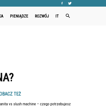
KA
PIENIĄDZE
ROZWÓJ
IT
NA?
OBACZ TEŻ
anita vs slush machine – czego potrzebujesz