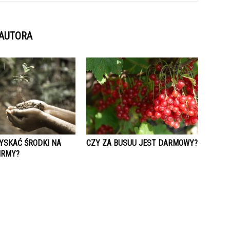
 AUTORA
YSKAĆ ŚRODKI NA
CZY ZA BUSUU JEST DARMOWY?
IRMY?