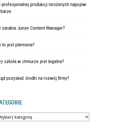
 profesjonalnej produkcji mrożonych napojów
 barze
e zarabia Junior Content Manager?
 to jest plemiona?
y szkoła w chmurze jest legalna?
ąd pozyskać środki na rozwój firmy?
ATEGORIE
tegorie