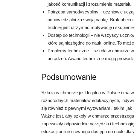
jakość komunikacji i zrozumienie materiału.
Potrzeba samodyscypliny – uczniowie ucząc
odpowiedzialni za swoją naukę. Brak obecno
trudniej jest utrzymać motywację i skupienie
Dostęp do technologii – nie wszyscy uczniow
które są niezbędne do nauki online. To może
Problemy techniczne – szkoła w chmurze wy
urządzeń. Awarie techniczne mogą prowadzić
Podsumowanie
Szkoła w chmurze jest legalna w Polsce i ma wi
różnorodnych materiałów edukacyjnych, indywi
się również z pewnymi wyzwaniami, takimi jak 
Ważne jest, aby szkoły w chmurze przestrzeg
zapewniały odpowiednie narzędzia i technologi
edukacji online i równego dostępu do nauki dla