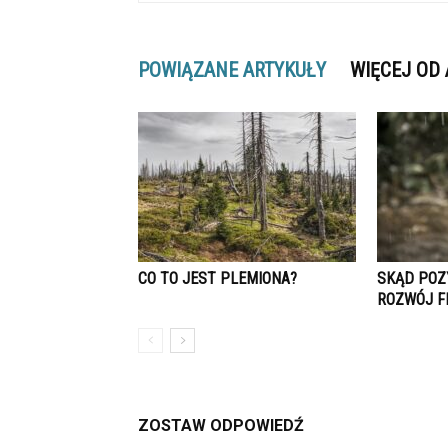
POWIĄZANE ARTYKUŁY
WIĘCEJ OD
CO TO JEST PLEMIONA?
SKĄD POZ
ROZWÓJ F
ZOSTAW ODPOWIEDŹ