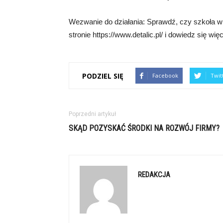
Wezwanie do działania: Sprawdź, czy szkoła w 
stronie https://www.detalic.pl/ i dowiedz się wię
PODZIEL SIĘ
Facebook
Twit
Poprzedni artykuł
SKĄD POZYSKAĆ ŚRODKI NA ROZWÓJ FIRMY?
REDAKCJA