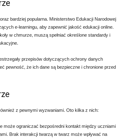
rze
coraz bardziej popularna. Ministerstwo Edukacji Narodowej
zących e-learningu, aby zapewnić jakość edukacji online.
koły w chmurze, muszą spełniać określone standardy i
ukacyjne.
zestrzegały przepisów dotyczących ochrony danych
ć pewność, że ich dane są bezpieczne i chronione przed
rze
również z pewnymi wyzwaniami. Oto kilka z nich:
ne może ograniczać bezpośredni kontakt między uczniami
mi. Brak interakcji twarzą w twarz może wpływać na