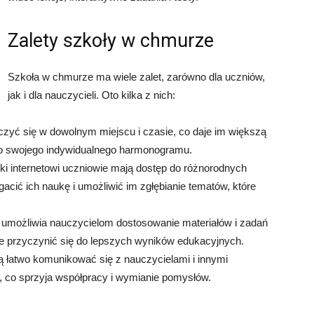
Zalety szkoły w chmurze
Szkoła w chmurze ma wiele zalet, zarówno dla uczniów,
jak i dla nauczycieli. Oto kilka z nich:
yć się w dowolnym miejscu i czasie, co daje im większą
o swojego indywidualnego harmonogramu.
ki internetowi uczniowie mają dostęp do różnorodnych
cić ich naukę i umożliwić im zgłębianie tematów, które
 umożliwia nauczycielom dostosowanie materiałów i zadań
e przyczynić się do lepszych wyników edukacyjnych.
 łatwo komunikować się z nauczycielami i innymi
 co sprzyja współpracy i wymianie pomysłów.