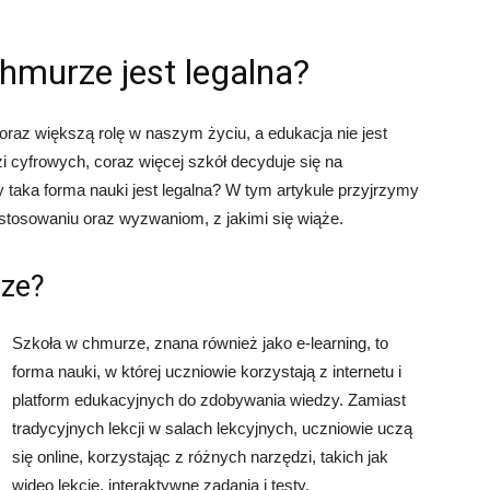
hmurze jest legalna?
raz większą rolę w naszym życiu, a edukacja nie jest
i cyfrowych, coraz więcej szkół decyduje się na
 taka forma nauki jest legalna? W tym artykule przyjrzymy
stosowaniu oraz wyzwaniom, z jakimi się wiąże.
rze?
Szkoła w chmurze, znana również jako e-learning, to
forma nauki, w której uczniowie korzystają z internetu i
platform edukacyjnych do zdobywania wiedzy. Zamiast
tradycyjnych lekcji w salach lekcyjnych, uczniowie uczą
się online, korzystając z różnych narzędzi, takich jak
wideo lekcje, interaktywne zadania i testy.