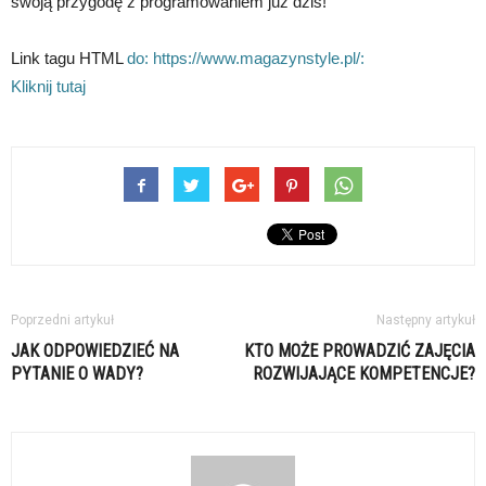
swoją przygodę z programowaniem już dziś!
Link tagu HTML
do: https://www.magazynstyle.pl/:
Kliknij tutaj
Poprzedni artykuł
Następny artykuł
JAK ODPOWIEDZIEĆ NA
KTO MOŻE PROWADZIĆ ZAJĘCIA
PYTANIE O WADY?
ROZWIJAJĄCE KOMPETENCJE?