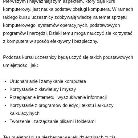
Pierwszym i najważniejszym aspektem, który daje kurs
komputerowy, jest nauka podstaw obsługi komputera. W ramach
takiego kursu uczestnicy zdobywają wiedzę na temat sprzętu
komputerowego, systemów operacyjnych, podstawowych
programów i narzędzi. Dzięki temu mogą nauczyć się korzystać
z komputera w sposób efektywny i bezpieczny.
Podczas kursu uczestnicy będą uczyć się takich podstawowych
umiejętności, jak:
Uruchamianie i zamykanie komputera
Korzystanie z klawiatury i myszy
Przeglądanie internetu i wyszukiwanie informacji
Korzystanie z programów do edycji tekstu i arkuszy
kalkulacyjnych
Tworzenie i zarządzanie plikami i folderami
Te umiejętności są niezbędne w wielu dziedzinach życia,