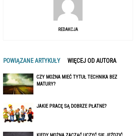
REDAKCJA
POWIĄZANE ARTYKUŁY
WIĘCEJ OD AUTORA
CZY MOŻNA MIEĆ TYTUŁ TECHNIKA BEZ
MATURY?
JAKIE PRACĘ SĄ DOBRZE PŁATNE?
KIEDY MOŻNA ZACZĄĆ UCZYĆ SIĘ JEŹDZIĆ