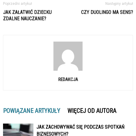
Poprzedni artykuł
Następny artykuł
JAK ZAŁATWIĆ DZIECKU
CZY DUOLINGO MA SENS?
ZDALNE NAUCZANIE?
REDAKCJA
POWIĄZANE ARTYKUŁY
WIĘCEJ OD AUTORA
JAK ZACHOWYWAĆ SIĘ PODCZAS SPOTKAŃ
BIZNESOWYCH?