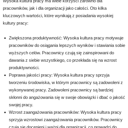
Wysoka kultura pracy ma wiele korzyści zarówno dla
pracowników, jak i dla organizacji jako całości. Oto kilka
kluczowych wartości, które wynikają z posiadania wysokiej
kultury pracy:
Zwiększona produktywność: Wysoka kultura pracy motywuje
pracowników do osiągania lepszych wyników i stawiania sobie
wyższych celów. Pracownicy czują się zainspirowani do
dawania z siebie wszystkiego, co przekłada się na wzrost
produktywności.
Poprawa jakości pracy: Wysoka kultura pracy sprzyja
tworzeniu środowiska, w którym pracownicy są zadowoleni z
wykonywanej pracy. Zadowoleni pracownicy są bardziej
skłonni do angażowania się w swoje obowiązki i dbać o jakość
swojej pracy.
Wzrost zaangażowania pracowników: Wysoka kultura pracy
sprzyja wzrostowi zaangażowania pracowników. Pracownicy
czują się docenieni i ważni dla organizacji, co prowadzi do