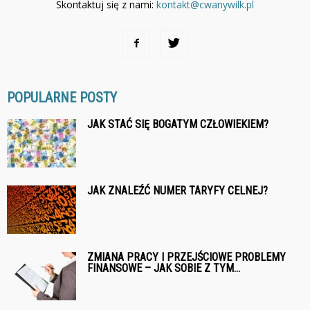
Skontaktuj się z nami:
kontakt@cwanywilk.pl
POPULARNE POSTY
JAK STAĆ SIĘ BOGATYM CZŁOWIEKIEM?
JAK ZNALEŹĆ NUMER TARYFY CELNEJ?
ZMIANA PRACY I PRZEJŚCIOWE PROBLEMY
FINANSOWE – JAK SOBIE Z TYM...