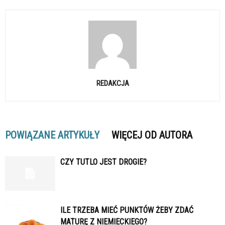
REDAKCJA
POWIĄZANE ARTYKUŁY
WIĘCEJ OD AUTORA
CZY TUTLO JEST DROGIE?
ILE TRZEBA MIEĆ PUNKTÓW ŻEBY ZDAĆ
MATURĘ Z NIEMIECKIEGO?