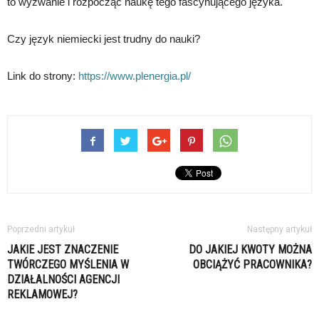
to wyzwanie i rozpocząć naukę tego fascynującego języka.
Czy język niemiecki jest trudny do nauki?
Link do strony:
https://www.plenergia.pl/
Poprzedni artykuł
Następny artykuł
JAKIE JEST ZNACZENIE
DO JAKIEJ KWOTY MOŻNA
TWÓRCZEGO MYŚLENIA W
OBCIĄŻYĆ PRACOWNIKA?
DZIAŁALNOŚCI AGENCJI
REKLAMOWEJ?