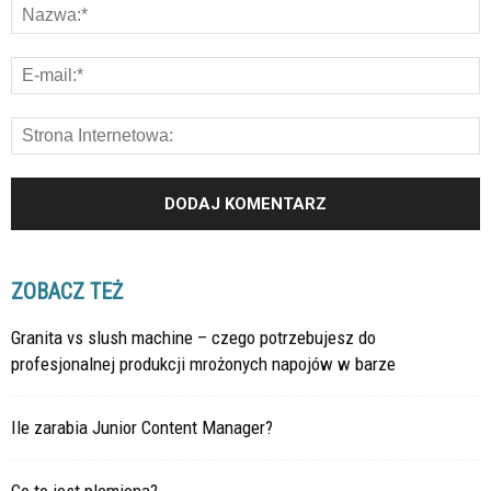
ZOBACZ TEŻ
Granita vs slush machine – czego potrzebujesz do
profesjonalnej produkcji mrożonych napojów w barze
Ile zarabia Junior Content Manager?
Co to jest plemiona?