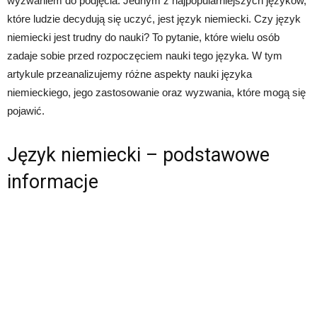
wyzwaniem do podjęcia. Jednym z najpopularniejszych języków,
które ludzie decydują się uczyć, jest język niemiecki. Czy język
niemiecki jest trudny do nauki? To pytanie, które wielu osób
zadaje sobie przed rozpoczęciem nauki tego języka. W tym
artykule przeanalizujemy różne aspekty nauki języka
niemieckiego, jego zastosowanie oraz wyzwania, które mogą się
pojawić.
Język niemiecki – podstawowe
informacje