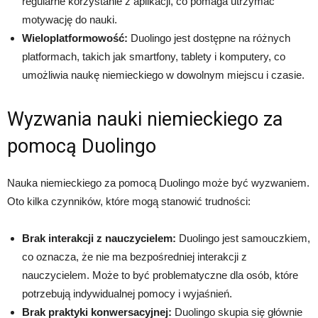
regularne korzystanie z aplikacji, co pomaga utrzymać
motywację do nauki.
Wieloplatformowość:
Duolingo jest dostępne na różnych
platformach, takich jak smartfony, tablety i komputery, co
umożliwia naukę niemieckiego w dowolnym miejscu i czasie.
Wyzwania nauki niemieckiego za
pomocą Duolingo
Nauka niemieckiego za pomocą Duolingo może być wyzwaniem.
Oto kilka czynników, które mogą stanowić trudności:
Brak interakcji z nauczycielem:
Duolingo jest samouczkiem,
co oznacza, że nie ma bezpośredniej interakcji z
nauczycielem. Może to być problematyczne dla osób, które
potrzebują indywidualnej pomocy i wyjaśnień.
Brak praktyki konwersacyjnej:
Duolingo skupia się głównie