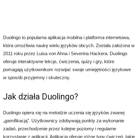
Duolingo to popularna aplikacja mobilna i platforma internetowa,
która umożliwia naukę wielu języków obcych. Została założona w
2011 roku przez Luisa von Ahna i Severina Hackera. Duolingo
oferuje interaktywne lekcje, ćwiczenia, quizy i gry, które
pomagają użytkownikom rozwijać swoje umiejętności językowe
w sposób przyjemny i skuteczny.
Jak działa Duolingo?
Duolingo opiera się na metodzie uczenia się języków zwanej
„gamifikacją”. Użytkownicy zdobywają punkty za wykonanie
zadań, przechodzenie przez kolejne poziomy i regularne
korzystanie z aplikacji. Aplikacja oferuje różne typy ćwiczeń, takie