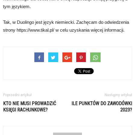
tym językiem.
Tak, w Duolingo jest język niemiecki. Zachęcam do odwiedzenia
strony https://www.tikal.pl/ w celu uzyskania więcej informacji.
Poprzedni artykuł
Następny artykuł
KTO NIE MUSI PROWADZIĆ
ILE PUNKTÓW DO ZAWODÓWKI
KSIĘGI RACHUNKOWE?
2023?