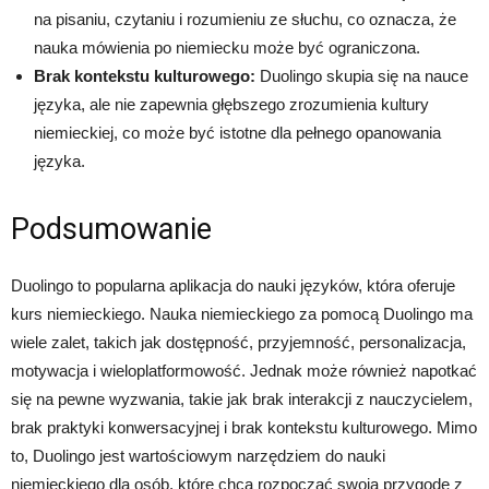
na pisaniu, czytaniu i rozumieniu ze słuchu, co oznacza, że
nauka mówienia po niemiecku może być ograniczona.
Brak kontekstu kulturowego:
Duolingo skupia się na nauce
języka, ale nie zapewnia głębszego zrozumienia kultury
niemieckiej, co może być istotne dla pełnego opanowania
języka.
Podsumowanie
Duolingo to popularna aplikacja do nauki języków, która oferuje
kurs niemieckiego. Nauka niemieckiego za pomocą Duolingo ma
wiele zalet, takich jak dostępność, przyjemność, personalizacja,
motywacja i wieloplatformowość. Jednak może również napotkać
się na pewne wyzwania, takie jak brak interakcji z nauczycielem,
brak praktyki konwersacyjnej i brak kontekstu kulturowego. Mimo
to, Duolingo jest wartościowym narzędziem do nauki
niemieckiego dla osób, które chcą rozpocząć swoją przygodę z