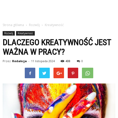
Strona główna
Rozwój
Kreatywność
Rozwój
Kreatywność
DLACZEGO KREATYWNOŚĆ JEST
WAŻNA W PRACY?
Przez
Redakcja
-
11 listopada 2024
408
0