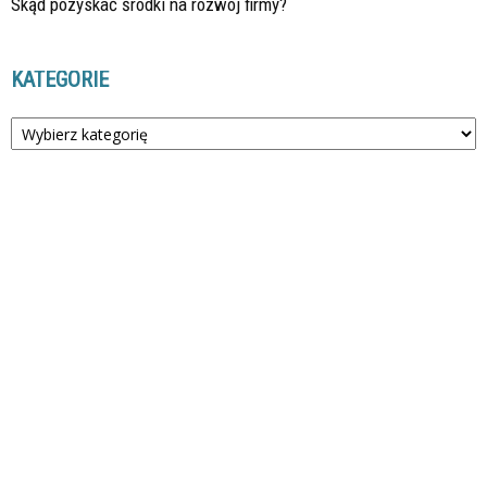
Skąd pozyskać środki na rozwój firmy?
KATEGORIE
Kategorie