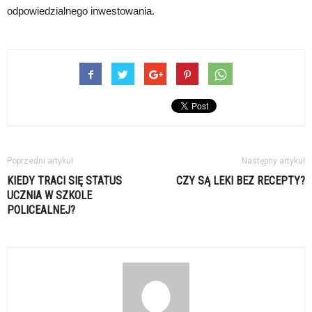
odpowiedzialnego inwestowania.
Poprzedni artykuł
Następny artykuł
KIEDY TRACI SIĘ STATUS
CZY SĄ LEKI BEZ RECEPTY?
UCZNIA W SZKOLE
POLICEALNEJ?