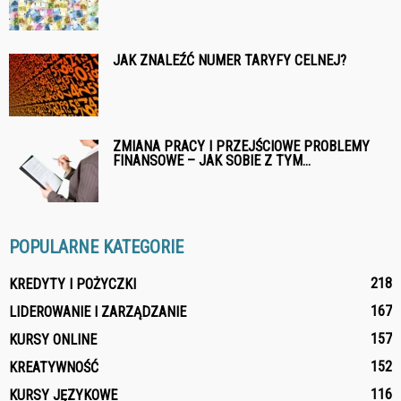
JAK ZNALEŹĆ NUMER TARYFY CELNEJ?
ZMIANA PRACY I PRZEJŚCIOWE PROBLEMY
FINANSOWE – JAK SOBIE Z TYM...
POPULARNE KATEGORIE
218
KREDYTY I POŻYCZKI
167
LIDEROWANIE I ZARZĄDZANIE
157
KURSY ONLINE
152
KREATYWNOŚĆ
116
KURSY JĘZYKOWE