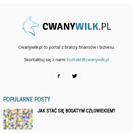
Cwanywilk.pl to portal z branży finansów i biznesu.
Skontaktuj się z nami:
kontakt@cwanywilk.pl
POPULARNE POSTY
JAK STAĆ SIĘ BOGATYM CZŁOWIEKIEM?