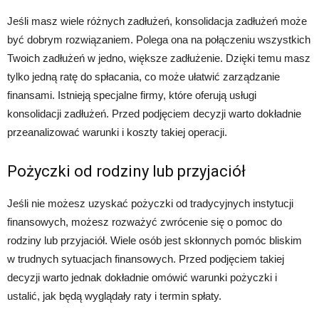
Jeśli masz wiele różnych zadłużeń, konsolidacja zadłużeń może
być dobrym rozwiązaniem. Polega ona na połączeniu wszystkich
Twoich zadłużeń w jedno, większe zadłużenie. Dzięki temu masz
tylko jedną ratę do spłacania, co może ułatwić zarządzanie
finansami. Istnieją specjalne firmy, które oferują usługi
konsolidacji zadłużeń. Przed podjęciem decyzji warto dokładnie
przeanalizować warunki i koszty takiej operacji.
Pożyczki od rodziny lub przyjaciół
Jeśli nie możesz uzyskać pożyczki od tradycyjnych instytucji
finansowych, możesz rozważyć zwrócenie się o pomoc do
rodziny lub przyjaciół. Wiele osób jest skłonnych pomóc bliskim
w trudnych sytuacjach finansowych. Przed podjęciem takiej
decyzji warto jednak dokładnie omówić warunki pożyczki i
ustalić, jak będą wyglądały raty i termin spłaty.