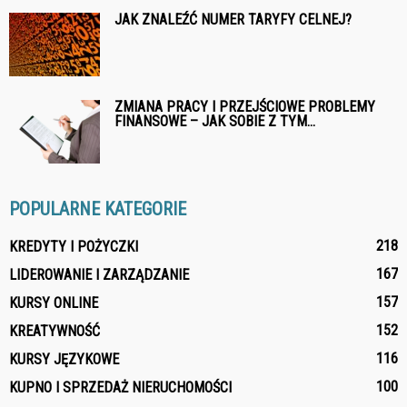
JAK ZNALEŹĆ NUMER TARYFY CELNEJ?
ZMIANA PRACY I PRZEJŚCIOWE PROBLEMY
FINANSOWE – JAK SOBIE Z TYM...
POPULARNE KATEGORIE
218
KREDYTY I POŻYCZKI
167
LIDEROWANIE I ZARZĄDZANIE
157
KURSY ONLINE
152
KREATYWNOŚĆ
116
KURSY JĘZYKOWE
100
KUPNO I SPRZEDAŻ NIERUCHOMOŚCI