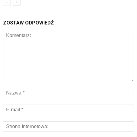
ZOSTAW ODPOWIEDŹ