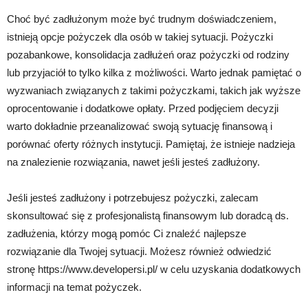
Choć być zadłużonym może być trudnym doświadczeniem,
istnieją opcje pożyczek dla osób w takiej sytuacji. Pożyczki
pozabankowe, konsolidacja zadłużeń oraz pożyczki od rodziny
lub przyjaciół to tylko kilka z możliwości. Warto jednak pamiętać o
wyzwaniach związanych z takimi pożyczkami, takich jak wyższe
oprocentowanie i dodatkowe opłaty. Przed podjęciem decyzji
warto dokładnie przeanalizować swoją sytuację finansową i
porównać oferty różnych instytucji. Pamiętaj, że istnieje nadzieja
na znalezienie rozwiązania, nawet jeśli jesteś zadłużony.
Jeśli jesteś zadłużony i potrzebujesz pożyczki, zalecam
skonsultować się z profesjonalistą finansowym lub doradcą ds.
zadłużenia, którzy mogą pomóc Ci znaleźć najlepsze
rozwiązanie dla Twojej sytuacji. Możesz również odwiedzić
stronę https://www.developersi.pl/ w celu uzyskania dodatkowych
informacji na temat pożyczek.