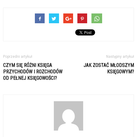
Poprzedni artykuł
Następny artykuł
CZYM SIĘ RÓŻNI KSIĘGA
JAK ZOSTAĆ MŁODSZYM
PRZYCHODÓW I ROZCHODÓW
KSIĘGOWYM?
OD PEŁNEJ KSIĘGOWOŚCI?