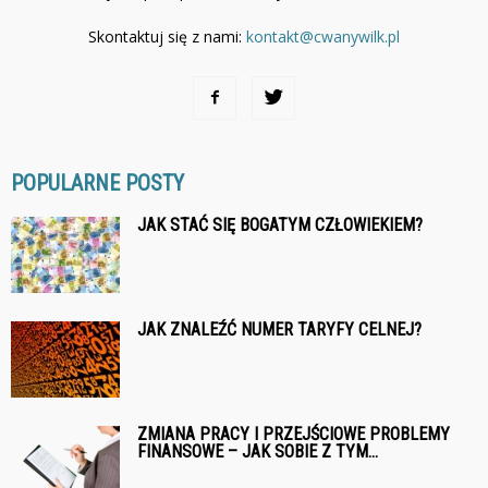
Skontaktuj się z nami:
kontakt@cwanywilk.pl
POPULARNE POSTY
JAK STAĆ SIĘ BOGATYM CZŁOWIEKIEM?
JAK ZNALEŹĆ NUMER TARYFY CELNEJ?
ZMIANA PRACY I PRZEJŚCIOWE PROBLEMY
FINANSOWE – JAK SOBIE Z TYM...