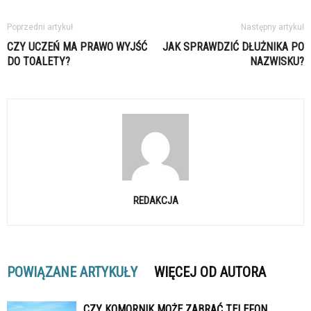
Poprzedni artykuł
Następny artykuł
CZY UCZEŃ MA PRAWO WYJŚĆ
JAK SPRAWDZIĆ DŁUŻNIKA PO
DO TOALETY?
NAZWISKU?
REDAKCJA
POWIĄZANE ARTYKUŁY
WIĘCEJ OD AUTORA
CZY KOMORNIK MOŻE ZABRAĆ TELEFON