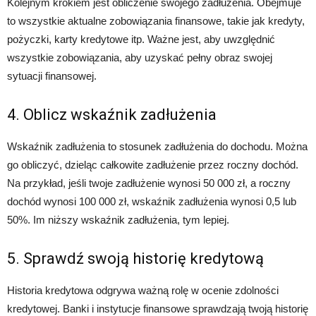
Kolejnym krokiem jest obliczenie swojego zadłużenia. Obejmuje
to wszystkie aktualne zobowiązania finansowe, takie jak kredyty,
pożyczki, karty kredytowe itp. Ważne jest, aby uwzględnić
wszystkie zobowiązania, aby uzyskać pełny obraz swojej
sytuacji finansowej.
4. Oblicz wskaźnik zadłużenia
Wskaźnik zadłużenia to stosunek zadłużenia do dochodu. Można
go obliczyć, dzieląc całkowite zadłużenie przez roczny dochód.
Na przykład, jeśli twoje zadłużenie wynosi 50 000 zł, a roczny
dochód wynosi 100 000 zł, wskaźnik zadłużenia wynosi 0,5 lub
50%. Im niższy wskaźnik zadłużenia, tym lepiej.
5. Sprawdź swoją historię kredytową
Historia kredytowa odgrywa ważną rolę w ocenie zdolności
kredytowej. Banki i instytucje finansowe sprawdzają twoją historię