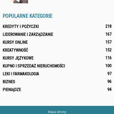
POPULARNE KATEGORIE
218
KREDYTY I POŻYCZKI
167
LIDEROWANIE I ZARZĄDZANIE
157
KURSY ONLINE
152
KREATYWNOŚĆ
116
KURSY JĘZYKOWE
100
KUPNO I SPRZEDAŻ NIERUCHOMOŚCI
97
LEKI I FARMAKOLOGIA
96
BIZNES
94
PIENIĄDZE
Mapa strony