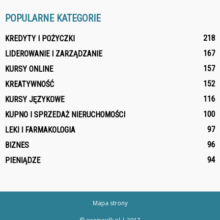
POPULARNE KATEGORIE
218
KREDYTY I POŻYCZKI
167
LIDEROWANIE I ZARZĄDZANIE
157
KURSY ONLINE
152
KREATYWNOŚĆ
116
KURSY JĘZYKOWE
100
KUPNO I SPRZEDAŻ NIERUCHOMOŚCI
97
LEKI I FARMAKOLOGIA
96
BIZNES
94
PIENIĄDZE
Mapa strony