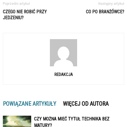
Poprzedni artykuł
Następny artykuł
CZEGO NIE ROBIĆ PRZY
CO PO BRANŻÓWCE?
JEDZENIU?
REDAKCJA
POWIĄZANE ARTYKUŁY
WIĘCEJ OD AUTORA
CZY MOŻNA MIEĆ TYTUŁ TECHNIKA BEZ
MATURY?