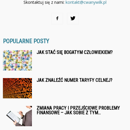
Skontaktuj się z nami:
kontakt@cwanywilk.pl
POPULARNE POSTY
JAK STAĆ SIĘ BOGATYM CZŁOWIEKIEM?
JAK ZNALEŹĆ NUMER TARYFY CELNEJ?
ZMIANA PRACY I PRZEJŚCIOWE PROBLEMY
FINANSOWE – JAK SOBIE Z TYM...