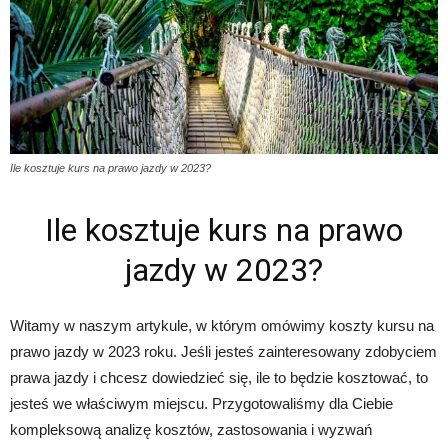
Ile kosztuje kurs na prawo jazdy w 2023?
Ile kosztuje kurs na prawo
jazdy w 2023?
Witamy w naszym artykule, w którym omówimy koszty kursu na
prawo jazdy w 2023 roku. Jeśli jesteś zainteresowany zdobyciem
prawa jazdy i chcesz dowiedzieć się, ile to będzie kosztować, to
jesteś we właściwym miejscu. Przygotowaliśmy dla Ciebie
kompleksową analizę kosztów, zastosowania i wyzwań