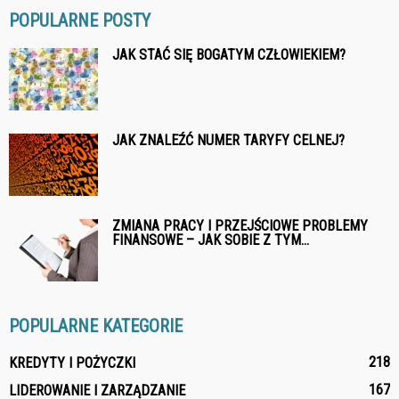
POPULARNE POSTY
JAK STAĆ SIĘ BOGATYM CZŁOWIEKIEM?
JAK ZNALEŹĆ NUMER TARYFY CELNEJ?
ZMIANA PRACY I PRZEJŚCIOWE PROBLEMY
FINANSOWE – JAK SOBIE Z TYM...
POPULARNE KATEGORIE
218
KREDYTY I POŻYCZKI
167
LIDEROWANIE I ZARZĄDZANIE