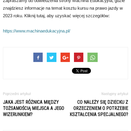
Zapraszamy do odwiedzenia strony Machina Edukacyjna, gdzie
znajdziesz informacje na temat kosztu kursu na prawo jazdy w
2023 roku. Kliknij tutaj, aby uzyskać więcej szczegółów:
https://www.machinaedukacyjna.pl/
Poprzedni artykuł
Następny artykuł
JAKA JEST RÓŻNICA MIĘDZY
CO NALEŻY SIĘ DZIECKU Z
TOŻSAMOŚCIĄ MIEJSCA A JEGO
ORZECZENIEM O POTRZEBIE
WIZERUNKIEM?
KSZTAŁCENIA SPECJALNEGO?