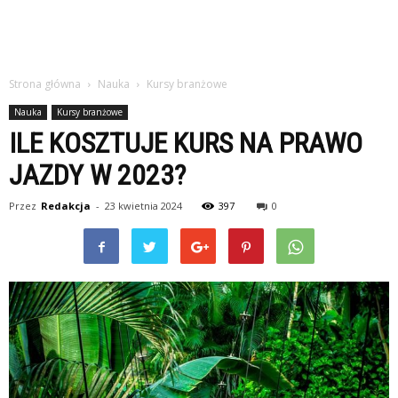
Strona główna
Nauka
Kursy branżowe
Nauka
Kursy branżowe
ILE KOSZTUJE KURS NA PRAWO
JAZDY W 2023?
Przez
Redakcja
-
23 kwietnia 2024
397
0