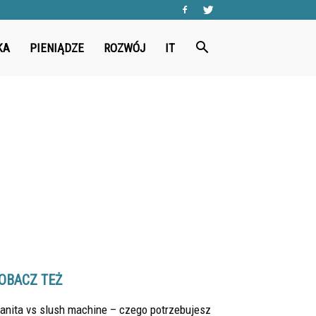
KA
PIENIĄDZE
ROZWÓJ
IT
OBACZ TEŻ
anita vs slush machine – czego potrzebujesz