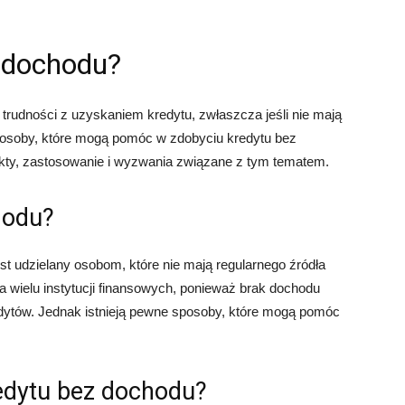
z dochodu?
rudności z uzyskaniem kredytu, zwłaszcza jeśli nie mają
posoby, które mogą pomóc w zdobyciu kredytu bez
ty, zastosowanie i wyzwania związane z tym tematem.
hodu?
est udzielany osobom, które nie mają regularnego źródła
a wielu instytucji finansowych, ponieważ brak dochodu
dytów. Jednak istnieją pewne sposoby, które mogą pomóc
edytu bez dochodu?