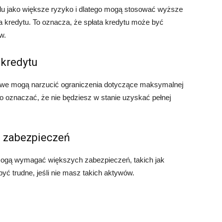
du jako większe ryzyko i dlatego mogą stosować wyższe
a kredytu. To oznacza, że spłata kredytu może być
w.
 kredytu
sowe mogą narzucić ograniczenia dotyczące maksymalnej
o oznaczać, że nie będziesz w stanie uzyskać pełnej
 zabezpieczeń
 mogą wymagać większych zabezpieczeń, takich jak
yć trudne, jeśli nie masz takich aktywów.