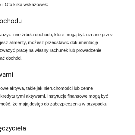
i. Oto kilka wskazówek:
dochodu
zważyć inne źródła dochodu, które mogą być uznane przez
ymujesz alimenty, możesz przedstawić dokumentację
rozważyć pracę na własny rachunek lub prowadzenie
wać dochód.
ywami
iowe aktywa, takie jak nieruchomości lub cenne
redytu tymi aktywami. Instytucje finansowe mogą być
pewność, że mają dostęp do zabezpieczenia w przypadku
ęczyciela