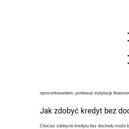
oprocentowaniem, ponieważ instytucje finanso
Jak zdobyć kredyt bez d
Chociaż zdobycie kredytu bez dochodu może być