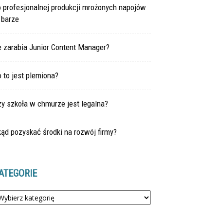
 profesjonalnej produkcji mrożonych napojów
 barze
e zarabia Junior Content Manager?
 to jest plemiona?
y szkoła w chmurze jest legalna?
ąd pozyskać środki na rozwój firmy?
ATEGORIE
tegorie