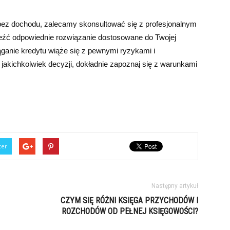
bez dochodu, zalecamy skonsultować się z profesjonalnym
źć odpowiednie rozwiązanie dostosowane do Twojej
iąganie kredytu wiąże się z pewnymi ryzykami i
akichkolwiek decyzji, dokładnie zapoznaj się z warunkami
ter
Następny artykuł
CZYM SIĘ RÓŻNI KSIĘGA PRZYCHODÓW I
ROZCHODÓW OD PEŁNEJ KSIĘGOWOŚCI?