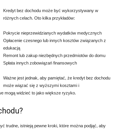
Kredyt bez dochodu może być wykorzystywany w
różnych celach. Oto kilka przykładów:
Pokrycie nieprzewidzianych wydatków medycznych
Opłacenie czesnego lub innych kosztów związanych z
edukacją
Remont lub zakup niezbędnych przedmiotów do domu
Spłata innych zobowiązań finansowych
Ważne jest jednak, aby pamiętać, że kredyt bez dochodu
może wiązać się z wyższymi kosztami i
we mogą widzieć to jako większe ryzyko.
ochodu?
 trudne, istnieją pewne kroki, które można podjąć, aby