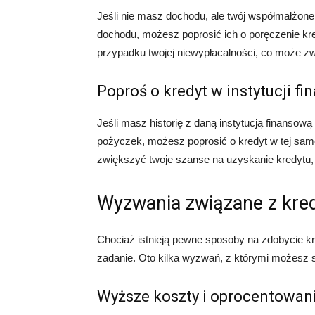
Jeśli nie masz dochodu, ale twój współmałżon
dochodu, możesz poprosić ich o poręczenie kre
przypadku twojej niewypłacalności, co może z
Poproś o kredyt w instytucji fi
Jeśli masz historię z daną instytucją finansow
pożyczek, możesz poprosić o kredyt w tej samej
zwiększyć twoje szanse na uzyskanie kredytu, 
Wyzwania związane z kre
Chociaż istnieją pewne sposoby na zdobycie k
zadanie. Oto kilka wyzwań, z którymi możesz s
Wyższe koszty i oprocentowan