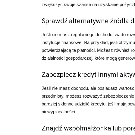
zwiększyć swoje szanse na uzyskanie pożyczk
Sprawdź alternatywne źródła 
Jeśli nie masz regularnego dochodu, warto ro
instytucje finansowe. Na przykład, jeśli otrz
potwierdzającą te płatności. Możesz również 
działalności gospodarczej, które mogą genero
Zabezpiecz kredyt innymi akt
Jeśli nie masz dochodu, ale posiadasz wartośc
przedmioty, możesz rozważyć zabezpieczenie k
bardziej skłonne udzielić kredytu, jeśli mają 
niewypłacalności.
Znajdź współmałżonka lub por