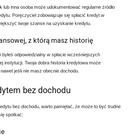
ek lub inna osoba może udokumentować regularne źródło
dytu. Poręczyciel zobowiązuje się spłacić kredyt w
większyć twoje szanse na uzyskanie kredytu.
nansowej, z którą masz historię
ą i byłeś odpowiedzialny w spłacie wcześniejszych
 instytucji. Twoja dobra historia kredytowa może
nawet jeśli nie masz obecnie dochodu.
dytem bez dochodu
redytu bez dochodu, warto pamiętać, że może to być trudne
ię spotkać:
ie