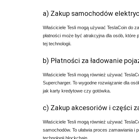
a) Zakup samochodów elektry
Właściciele Tesli mogą używać TeslaCoin do 
płatności może być atrakcyjna dla osób, które 
tej technologii.
b) Płatności za ładowanie poj
Właściciele Tesli mogą również używać TeslaC
Supercharger. To wygodne rozwiązanie dla osób
jak karty kredytowe czy gotówka.
c) Zakup akcesoriów i części 
Właściciele Tesli mogą również używać TeslaC
samochodów. To ułatwia proces zamawiania i pł
technologii blockchain.