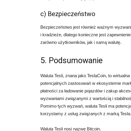
c) Bezpieczeństwo
Bezpieczeństwo jest również ważnym wyzwaniem
i kradzieże, dlatego konieczne jest zapewnien
zarówno użytkowników, jak i samą walutę.
5. Podsumowanie
Waluta Tesli, znana jako TeslaCoin, to wirtualna
potencjalnych zastosowań w ekosystemie marki
płatności za ładowanie pojazdów i zakup akces
wyzwaniami związanymi z wartością i stabilnoś
Pomimo tych wyzwań, waluta Tesli ma potencjał
korzystamy z usług związanych z marką Tesla
Waluta Tesli nosi nazwę Bitcoin.