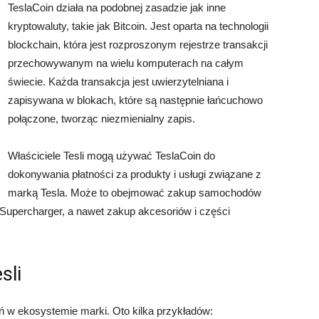
TeslaCoin działa na podobnej zasadzie jak inne
kryptowaluty, takie jak Bitcoin. Jest oparta na technologii
blockchain, która jest rozproszonym rejestrze transakcji
przechowywanym na wielu komputerach na całym
świecie. Każda transakcja jest uwierzytelniana i
zapisywana w blokach, które są następnie łańcuchowo
połączone, tworząc niezmienialny zapis.
Właściciele Tesli mogą używać TeslaCoin do
dokonywania płatności za produkty i usługi związane z
marką Tesla. Może to obejmować zakup samochodów
Supercharger, a nawet zakup akcesoriów i części
sli
ń w ekosystemie marki. Oto kilka przykładów: