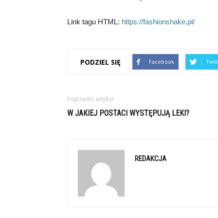
Link tagu HTML:
https://fashionshake.pl/
PODZIEL SIĘ
Facebook
Twit
Poprzedni artykuł
W JAKIEJ POSTACI WYSTĘPUJĄ LEKI?
REDAKCJA