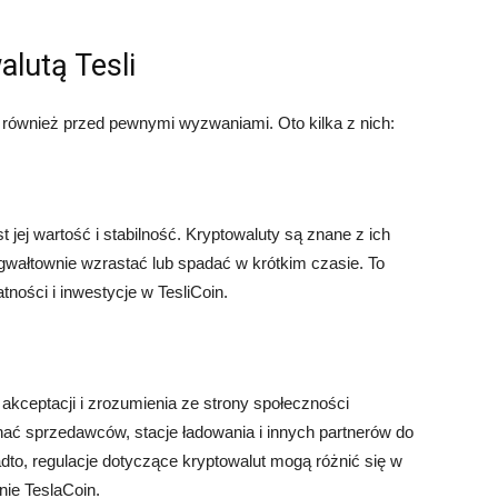
lutą Tesli
e również przed pewnymi wyzwaniami. Oto kilka z nich:
 jej wartość i stabilność. Kryptowaluty są znane z ich
gwałtownie wzrastać lub spadać w krótkim czasie. To
ości i inwestycje w TesliCoin.
kceptacji i zrozumienia ze strony społeczności
nać sprzedawców, stacje ładowania i innych partnerów do
adto, regulacje dotyczące kryptowalut mogą różnić się w
ie TeslaCoin.