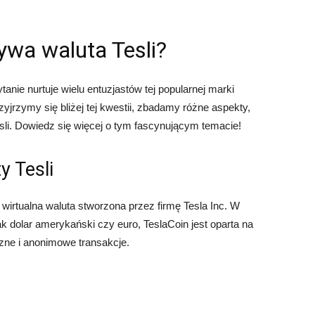
ywa waluta Tesli?
tanie nurtuje wielu entuzjastów tej popularnej marki
jrzymy się bliżej tej kwestii, zbadamy różne aspekty,
li. Dowiedz się więcej o tym fascynującym temacie!
y Tesli
o wirtualna waluta stworzona przez firmę Tesla Inc. W
ak dolar amerykański czy euro, TeslaCoin jest oparta na
czne i anonimowe transakcje.