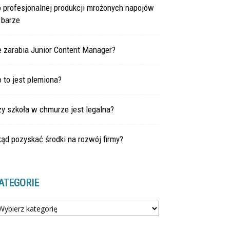
 profesjonalnej produkcji mrożonych napojów
 barze
e zarabia Junior Content Manager?
 to jest plemiona?
y szkoła w chmurze jest legalna?
ąd pozyskać środki na rozwój firmy?
ATEGORIE
tegorie