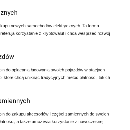
cznych
zakupu nowych samochodów elektrycznych. Ta forma
preferują korzystanie z kryptowalut i chcą wesprzeć rozwój
azdów
oin do opłacania ładowania swoich pojazdów w stacjach
, które chcą uniknąć tradycyjnych metod płatności, takich
zamiennych
oin do zakupu akcesoriów i części zamiennych do swoich
atności, a także umożliwia korzystanie z nowoczesnej