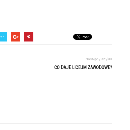
ter
Następny artykuł
CO DAJE LICEUM ZAWODOWE?