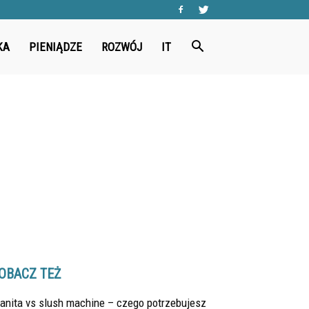
KA
PIENIĄDZE
ROZWÓJ
IT
OBACZ TEŻ
anita vs slush machine – czego potrzebujesz