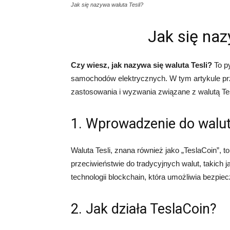
Jak się nazywa waluta Tesli?
Jak się naz
Czy wiesz, jak nazywa się waluta Tesli?
To py
samochodów elektrycznych. W tym artykule przy
zastosowania i wyzwania związane z walutą Tes
1. Wprowadzenie do walut
Waluta Tesli, znana również jako „TeslaCoin”, t
przeciwieństwie do tradycyjnych walut, takich j
technologii blockchain, która umożliwia bezpie
2. Jak działa TeslaCoin?