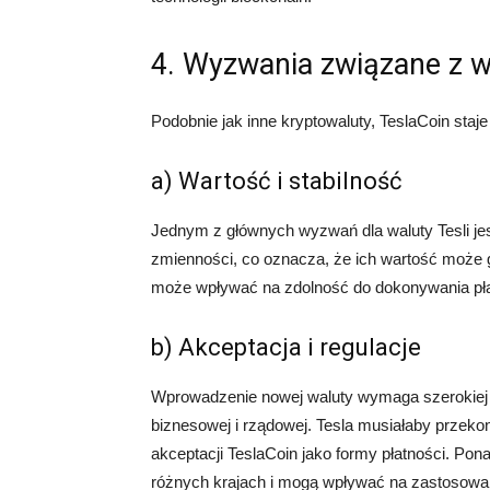
4. Wyzwania związane z wa
Podobnie jak inne kryptowaluty, TeslaCoin staj
a) Wartość i stabilność
Jednym z głównych wyzwań dla waluty Tesli jest
zmienności, co oznacza, że ich wartość może 
może wpływać na zdolność do dokonywania płatn
b) Akceptacja i regulacje
Wprowadzenie nowej waluty wymaga szerokiej a
biznesowej i rządowej. Tesla musiałaby przeko
akceptacji TeslaCoin jako formy płatności. Pon
różnych krajach i mogą wpływać na zastosowan