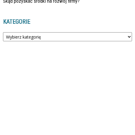
Skąd pozyskać środki na rozwój firmy?
KATEGORIE
Kategorie