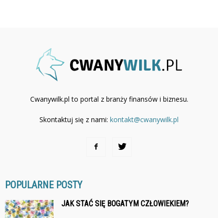
Cwanywilk.pl to portal z branży finansów i biznesu.
Skontaktuj się z nami:
kontakt@cwanywilk.pl
POPULARNE POSTY
JAK STAĆ SIĘ BOGATYM CZŁOWIEKIEM?