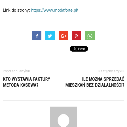
Link do strony:
https://www.modaforte.pl/
Poprzedni artykuł
Następny artykuł
KTO WYSTAWIA FAKTURY
ILE MOŻNA SPRZEDAĆ
METODA KASOWA?
MIESZKAŃ BEZ DZIAŁALNOŚCI?