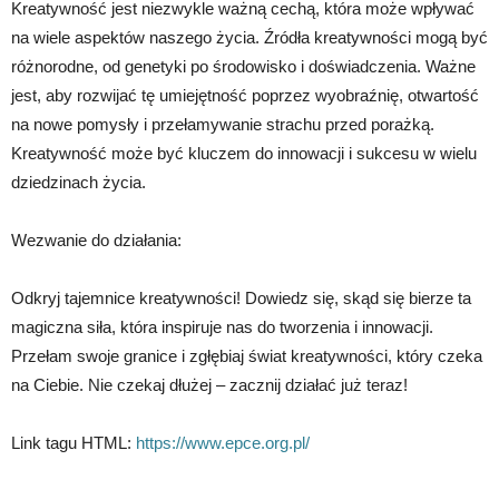
Kreatywność jest niezwykle ważną cechą, która może wpływać
na wiele aspektów naszego życia. Źródła kreatywności mogą być
różnorodne, od genetyki po środowisko i doświadczenia. Ważne
jest, aby rozwijać tę umiejętność poprzez wyobraźnię, otwartość
na nowe pomysły i przełamywanie strachu przed porażką.
Kreatywność może być kluczem do innowacji i sukcesu w wielu
dziedzinach życia.
Wezwanie do działania:
Odkryj tajemnice kreatywności! Dowiedz się, skąd się bierze ta
magiczna siła, która inspiruje nas do tworzenia i innowacji.
Przełam swoje granice i zgłębiaj świat kreatywności, który czeka
na Ciebie. Nie czekaj dłużej – zacznij działać już teraz!
Link tagu HTML:
https://www.epce.org.pl/