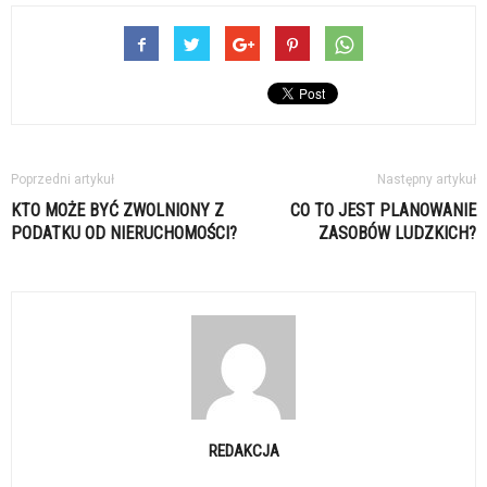
Poprzedni artykuł
Następny artykuł
KTO MOŻE BYĆ ZWOLNIONY Z
CO TO JEST PLANOWANIE
PODATKU OD NIERUCHOMOŚCI?
ZASOBÓW LUDZKICH?
REDAKCJA