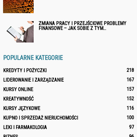
ZMIANA PRACY I PRZEJŚCIOWE PROBLEMY
FINANSOWE – JAK SOBIE Z TYM...
POPULARNE KATEGORIE
218
KREDYTY I POŻYCZKI
167
LIDEROWANIE I ZARZĄDZANIE
157
KURSY ONLINE
152
KREATYWNOŚĆ
116
KURSY JĘZYKOWE
100
KUPNO I SPRZEDAŻ NIERUCHOMOŚCI
97
LEKI I FARMAKOLOGIA
96
BIZNES