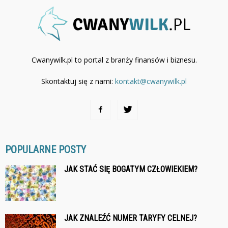
Cwanywilk.pl to portal z branży finansów i biznesu.
Skontaktuj się z nami:
kontakt@cwanywilk.pl
POPULARNE POSTY
JAK STAĆ SIĘ BOGATYM CZŁOWIEKIEM?
JAK ZNALEŹĆ NUMER TARYFY CELNEJ?