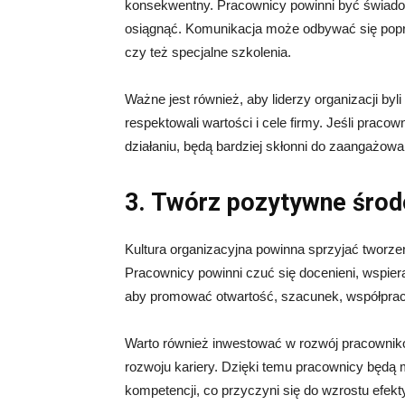
konsekwentny. Pracownicy powinni być świadomi,
osiągnąć. Komunikacja może odbywać się poprzez
czy też specjalne szkolenia.
Ważne jest również, aby liderzy organizacji by
respektowali wartości i cele firmy. Jeśli pracow
działaniu, będą bardziej skłonni do zaangażowan
3. Twórz pozytywne środ
Kultura organizacyjna powinna sprzyjać tworze
Pracownicy powinni czuć się docenieni, wspier
aby promować otwartość, szacunek, współpracę
Warto również inwestować w rozwój pracownikó
rozwoju kariery. Dzięki temu pracownicy będą m
kompetencji, co przyczyni się do wzrostu efekt