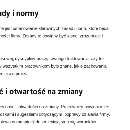
ady i normy
ne jest ustanowienie klarownych zasad i norm, które będą
ści firmy. Zasady te powinny być jasne, zrozumiałe i
sowej, dyscypliny pracy, równego traktowania, czy też
aby wszystkim pracownikom było znane, jakie zachowania
miejscu pracy.
ć i otwartość na zmiany
cyjności i otwartości na zmiany. Pracownicy powinni mieć
oskami i sugestiami dotyczącymi poprawy działania firmy.
 gotowa do adaptacji do zmieniających się warunków