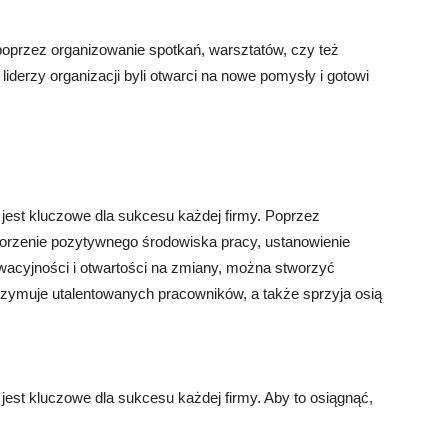
oprzez organizowanie spotkań, warsztatów, czy też
derzy organizacji byli otwarci na nowe pomysły i gotowi
 jest kluczowe dla sukcesu każdej firmy. Poprzez
tworzenie pozytywnego środowiska pracy, ustanowienie
wacyjności i otwartości na zmiany, można stworzyć
atrzymuje utalentowanych pracowników, a także sprzyja osią
jest kluczowe dla sukcesu każdej firmy. Aby to osiągnąć,