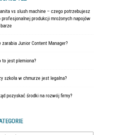
anita vs slush machine – czego potrzebujesz
 profesjonalnej produkcji mrożonych napojów
 barze
e zarabia Junior Content Manager?
 to jest plemiona?
y szkoła w chmurze jest legalna?
ąd pozyskać środki na rozwój firmy?
ATEGORIE
tegorie