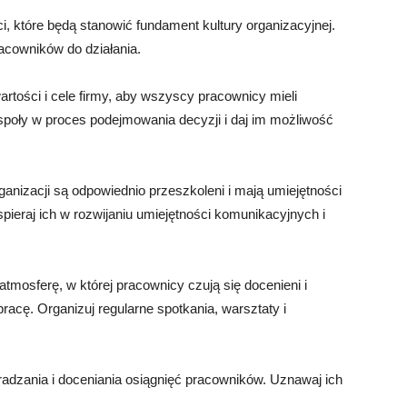
ści, które będą stanowić fundament kultury organizacyjnej.
acowników do działania.
artości i cele firmy, aby wszyscy pracownicy mieli
społy w proces podejmowania decyzji i daj im możliwość
rganizacji są odpowiednio przeszkoleni i mają umiejętności
pieraj ich w rozwijaniu umiejętności komunikacyjnych i
tmosferę, w której pracownicy czują się docenieni i
racę. Organizuj regularne spotkania, warsztaty i
adzania i doceniania osiągnięć pracowników. Uznawaj ich
.