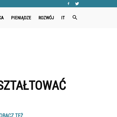
KA
PIENIĄDZE
ROZWÓJ
IT
KSZTAŁTOWAĆ
OBACZ TEŻ