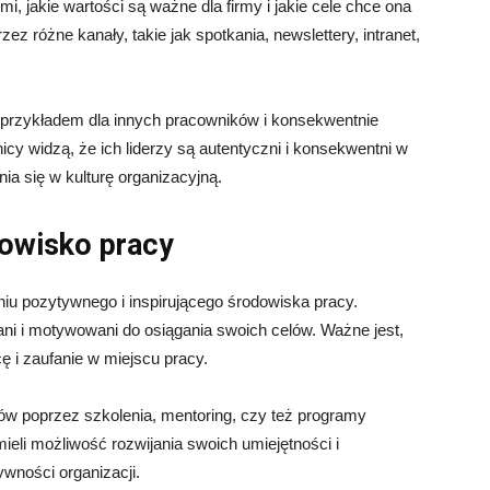
 jakie wartości są ważne dla firmy i jakie cele chce ona
 różne kanały, takie jak spotkania, newslettery, intranet,
li przykładem dla innych pracowników i konsekwentnie
nicy widzą, że ich liderzy są autentyczni i konsekwentni w
ia się w kulturę organizacyjną.
owisko pracy
niu pozytywnego i inspirującego środowiska pracy.
ani i motywowani do osiągania swoich celów. Ważne jest,
 i zaufanie w miejscu pracy.
w poprzez szkolenia, mentoring, czy też programy
ieli możliwość rozwijania swoich umiejętności i
ywności organizacji.