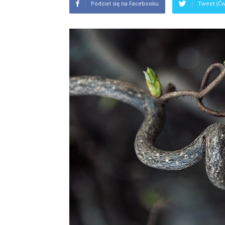
Podziel się na Facebooku
Tweet (Ćw