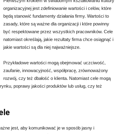
Pierwszym krokiem w świadomym kształtowaniu kultury
organizacyjnej jest zdefiniowanie wartości i celów, które
będą stanowić fundamenty działania firmy. Wartości to
zasady, które są ważne dla organizacji i które powinny
być respektowane przez wszystkich pracowników. Cele
natomiast określają, jakie rezultaty firma chce osiągnąć i
jakie wartości są dla niej najważniejsze.
Przykładowe wartości mogą obejmować uczciwość,
zaufanie, innowacyjność, współpracę, zrównoważony
rozwój, czy też dbałość o klienta. Natomiast cele mogą
rynku, poprawy jakości produktów lub usług, czy też
ele
 ważne jest, aby komunikować je w sposób jasny i