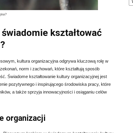
yjna?
 świadomie kształtować
ą?
owym, kultura organizacyjna odgrywa kluczową rolę w
przekonań, norm i zachowań, które kształtują sposób
ność. Świadome kształtowanie kultury organizacyjnej jest
enie pozytywnego i inspirującego środowiska pracy, które
ików, a także sprzyja innowacyjności i osiąganiu celów
le organizacji