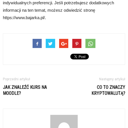
indywidualnych preferencji. Jeśli potrzebujesz dodatkowych
informacji na ten temat, możesz odwiedzić stronę
https://www.bajarka.pl/.
Poprzedni artykuł
Następny artykuł
JAK ZNALEŹĆ KURS NA
CO TO ZNACZY
MOODLE?
KRYPTOWALUTĄ?