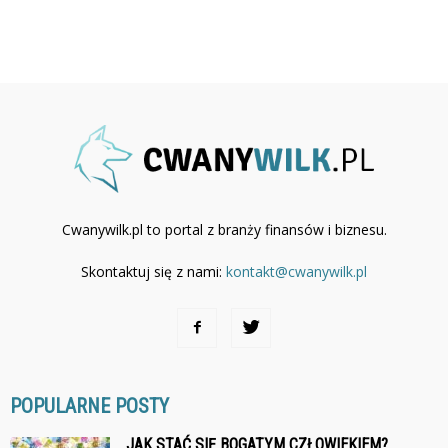
Cwanywilk.pl to portal z branży finansów i biznesu.
Skontaktuj się z nami:
kontakt@cwanywilk.pl
POPULARNE POSTY
JAK STAĆ SIĘ BOGATYM CZŁOWIEKIEM?