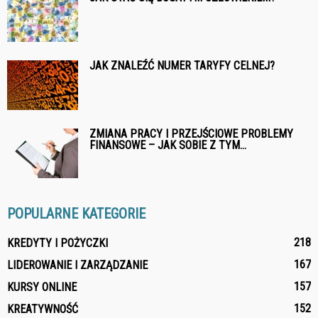
JAK ZNALEŹĆ NUMER TARYFY CELNEJ?
ZMIANA PRACY I PRZEJŚCIOWE PROBLEMY
FINANSOWE – JAK SOBIE Z TYM...
POPULARNE KATEGORIE
218
KREDYTY I POŻYCZKI
167
LIDEROWANIE I ZARZĄDZANIE
157
KURSY ONLINE
152
KREATYWNOŚĆ