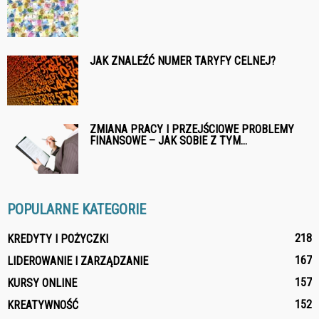
JAK ZNALEŹĆ NUMER TARYFY CELNEJ?
ZMIANA PRACY I PRZEJŚCIOWE PROBLEMY
FINANSOWE – JAK SOBIE Z TYM...
POPULARNE KATEGORIE
218
KREDYTY I POŻYCZKI
167
LIDEROWANIE I ZARZĄDZANIE
157
KURSY ONLINE
152
KREATYWNOŚĆ