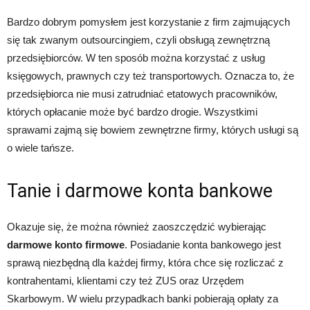
Bardzo dobrym pomysłem jest korzystanie z firm zajmujących
się tak zwanym outsourcingiem, czyli obsługą zewnętrzną
przedsiębiorców. W ten sposób można korzystać z usług
księgowych, prawnych czy też transportowych. Oznacza to, że
przedsiębiorca nie musi zatrudniać etatowych pracowników,
których opłacanie może być bardzo drogie. Wszystkimi
sprawami zajmą się bowiem zewnętrzne firmy, których usługi są
o wiele tańsze.
Tanie i darmowe konta bankowe
Okazuje się, że można również zaoszczędzić wybierając
darmowe konto firmowe
. Posiadanie konta bankowego jest
sprawą niezbędną dla każdej firmy, która chce się rozliczać z
kontrahentami, klientami czy też ZUS oraz Urzędem
Skarbowym. W wielu przypadkach banki pobierają opłaty za