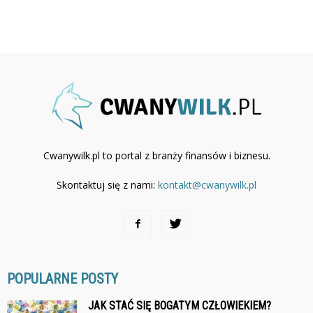
Cwanywilk.pl to portal z branży finansów i biznesu.
Skontaktuj się z nami:
kontakt@cwanywilk.pl
POPULARNE POSTY
JAK STAĆ SIĘ BOGATYM CZŁOWIEKIEM?