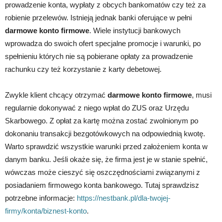
prowadzenie konta, wypłaty z obcych bankomatów czy też za
robienie przelewów. Istnieją jednak banki oferujące w pełni
darmowe konto firmowe
. Wiele instytucji bankowych
wprowadza do swoich ofert specjalne promocje i warunki, po
spełnieniu których nie są pobierane opłaty za prowadzenie
rachunku czy też korzystanie z karty debetowej.
Zwykle klient chcący otrzymać
darmowe konto firmowe
, musi
regularnie dokonywać z niego wpłat do ZUS oraz Urzędu
Skarbowego. Z opłat za kartę można zostać zwolnionym po
dokonaniu transakcji bezgotówkowych na odpowiednią kwotę.
Warto sprawdzić wszystkie warunki przed założeniem konta w
danym banku. Jeśli okaże się, że firma jest je w stanie spełnić,
wówczas może cieszyć się oszczędnościami związanymi z
posiadaniem firmowego konta bankowego. Tutaj sprawdzisz
potrzebne informacje:
https://nestbank.pl/dla-twojej-
firmy/konta/biznest-konto
.