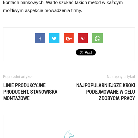
kontach bankowych. Warto szukać takich metod w każdym
możliwym aspekcie prowadzenia firmy.
Poprzedni artykuł
Następny artykuł
LINIE PRODUKCYJNE
NAJPOPULARNIEJSZE KROKI
PRODUCENT, STANOWISKA
PODEJMOWANE W CELU
MONTAŻOWE
ZDOBYCIA PRACY